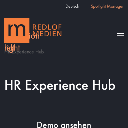
Deutsch
Spotlight Manager
HR Experience Hub
HR Experience Hub
Demo ansehen