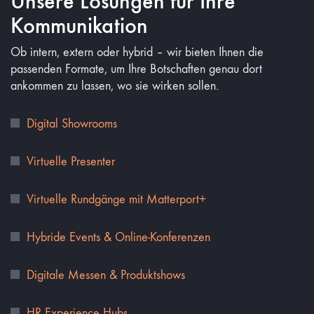
Unsere Lösungen für Ihre
Kommunikation
Ob intern, extern oder hybrid – wir bieten Ihnen die
passenden Formate, um Ihre Botschaften genau dort
ankommen zu lassen, wo sie wirken sollen.
Digital Showrooms
Virtuelle Presenter
Virtuelle Rundgänge mit Matterport+
Hybride Events & Online-Konferenzen
Digitale Messen & Produktshows
HR Experience Hubs