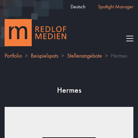
Deutsch
Spotlight Manager
Portfolio
>
Beispielspots
>
Stellenangebote
>
Hermes
Hermes