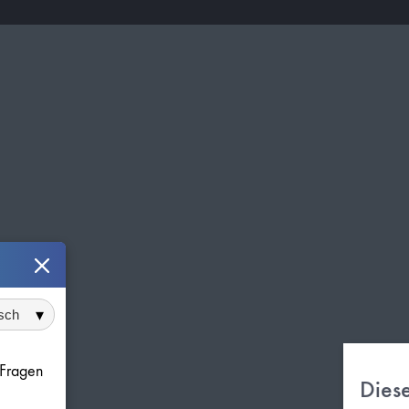
 auswählen
e Fragen
Dies