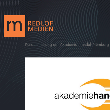
Kundenmeinung der Akademie Handel Nürnberg