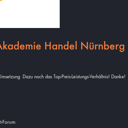
Akademie Handel Nürnberg
msetzung. Dazu noch das Top-Preis-Leistungs-Verhältnis! Danke!
t-Forum