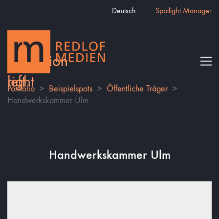
Deutsch
Spotlight Manager
Portfolio
>
Beispielspots
>
Öffentliche Träger
>
Handwerkskammer Ulm
Handwerkskammer Ulm