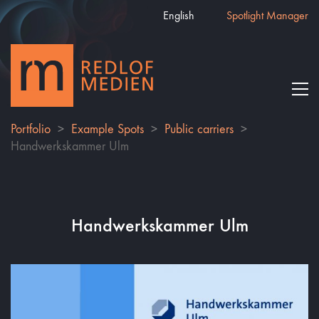
English
Spotlight Manager
Portfolio
>
Example Spots
>
Public carriers
>
Handwerkskammer Ulm
Handwerkskammer Ulm