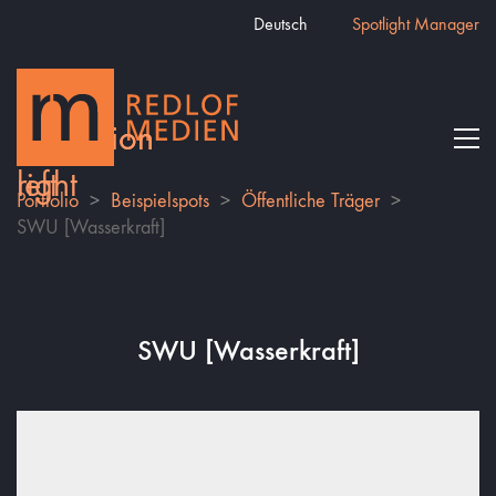
Deutsch
Spotlight Manager
Portfolio
>
Beispielspots
>
Öffentliche Träger
>
SWU [Wasserkraft]
SWU [Wasserkraft]