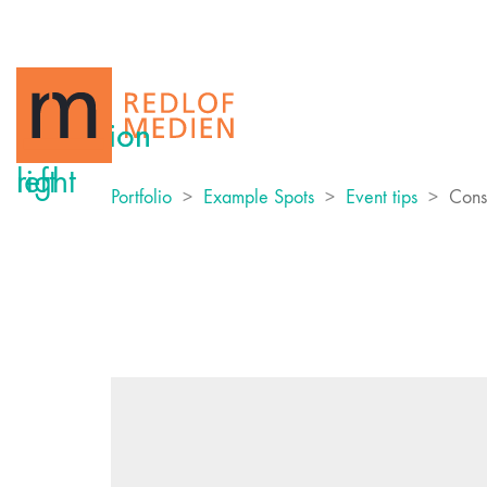
Portfolio
>
Example Spots
>
Event tips
>
Cons