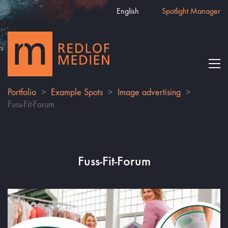
English
Spotlight Manager
Portfolio
>
Example Spots
>
Image advertising
>
Fuss-Fit-Forum
Fuss-Fit-Forum